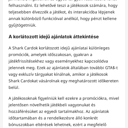
felhasználni. Ez lehetővé teszi a játékosok számára, hogy
teljesebben élvezzék a játékot, és interakcióba lépjenek
annak különböző funkcióival anélkül, hogy pénzt kellene
gyűjtögetniük.
A korlátozott idejű ajánlatok áttekintése
A Shark Cardok korlátozott idejű ajánlatai különleges
promóciók, amelyek időszakosan, gyakran a
játékfrissítésekhez vagy eseményekhez kapcsolódva
jelennek meg. Ezek az ajánlatok általában további GTA$-t
vagy exkluzív tárgyakat kínálnak, amikor a játékosok
Shark Cardokat vásárolnak egy meghatározott időkereten
belül.
A játékosoknak figyelniük kell ezekre a promóciókra, mivel
jelentősen növelhetik játékbeli vagyonukat és
hozzáférésüket az egyedi tartalmakhoz. Az ajánlatok
időtartamában és a rendelkezésre álló konkrét
bónuszokban eltérések lehetnek, ezért a megfelelő