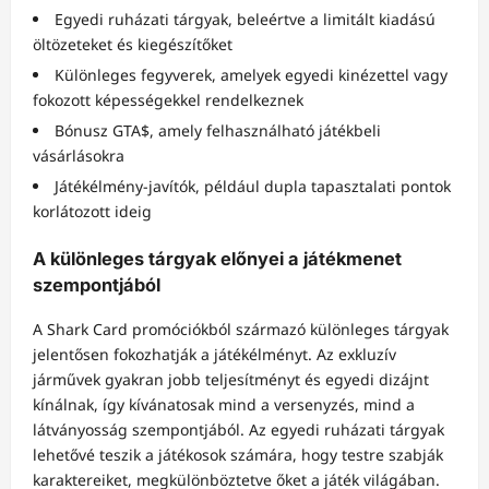
Egyedi ruházati tárgyak, beleértve a limitált kiadású
öltözeteket és kiegészítőket
Különleges fegyverek, amelyek egyedi kinézettel vagy
fokozott képességekkel rendelkeznek
Bónusz GTA$, amely felhasználható játékbeli
vásárlásokra
Játékélmény-javítók, például dupla tapasztalati pontok
korlátozott ideig
A különleges tárgyak előnyei a játékmenet
szempontjából
A Shark Card promóciókból származó különleges tárgyak
jelentősen fokozhatják a játékélményt. Az exkluzív
járművek gyakran jobb teljesítményt és egyedi dizájnt
kínálnak, így kívánatosak mind a versenyzés, mind a
látványosság szempontjából. Az egyedi ruházati tárgyak
lehetővé teszik a játékosok számára, hogy testre szabják
karaktereiket, megkülönböztetve őket a játék világában.