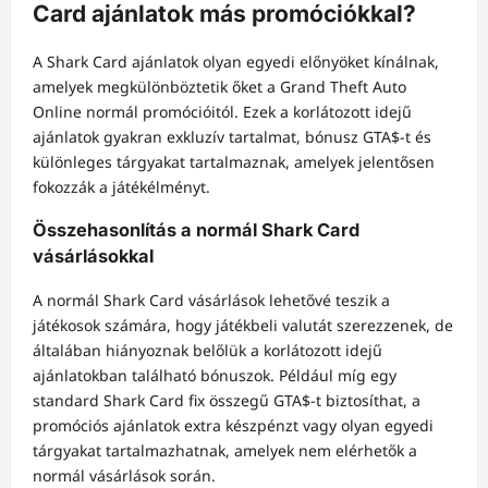
Card ajánlatok más promóciókkal?
A Shark Card ajánlatok olyan egyedi előnyöket kínálnak,
amelyek megkülönböztetik őket a Grand Theft Auto
Online normál promócióitól. Ezek a korlátozott idejű
ajánlatok gyakran exkluzív tartalmat, bónusz GTA$-t és
különleges tárgyakat tartalmaznak, amelyek jelentősen
fokozzák a játékélményt.
Összehasonlítás a normál Shark Card
vásárlásokkal
A normál Shark Card vásárlások lehetővé teszik a
játékosok számára, hogy játékbeli valutát szerezzenek, de
általában hiányoznak belőlük a korlátozott idejű
ajánlatokban található bónuszok. Például míg egy
standard Shark Card fix összegű GTA$-t biztosíthat, a
promóciós ajánlatok extra készpénzt vagy olyan egyedi
tárgyakat tartalmazhatnak, amelyek nem elérhetők a
normál vásárlások során.