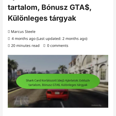
tartalom, Bónusz GTA$,
Különleges tárgyak
Marcus Steele
4 months ago (Last updated: 2 months ago)
20 minutes read
0 comments