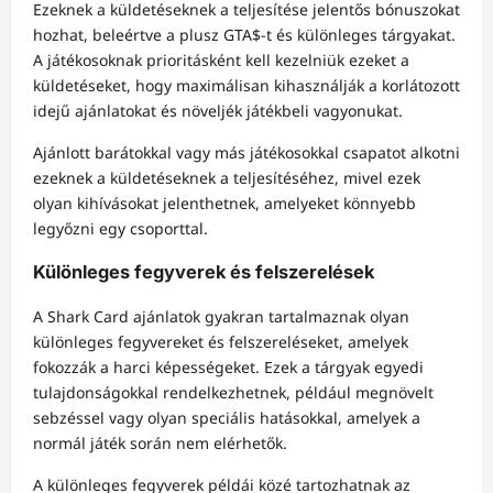
Ezeknek a küldetéseknek a teljesítése jelentős bónuszokat
hozhat, beleértve a plusz GTA$-t és különleges tárgyakat.
A játékosoknak prioritásként kell kezelniük ezeket a
küldetéseket, hogy maximálisan kihasználják a korlátozott
idejű ajánlatokat és növeljék játékbeli vagyonukat.
Ajánlott barátokkal vagy más játékosokkal csapatot alkotni
ezeknek a küldetéseknek a teljesítéséhez, mivel ezek
olyan kihívásokat jelenthetnek, amelyeket könnyebb
legyőzni egy csoporttal.
Különleges fegyverek és felszerelések
A Shark Card ajánlatok gyakran tartalmaznak olyan
különleges fegyvereket és felszereléseket, amelyek
fokozzák a harci képességeket. Ezek a tárgyak egyedi
tulajdonságokkal rendelkezhetnek, például megnövelt
sebzéssel vagy olyan speciális hatásokkal, amelyek a
normál játék során nem elérhetők.
A különleges fegyverek példái közé tartozhatnak az