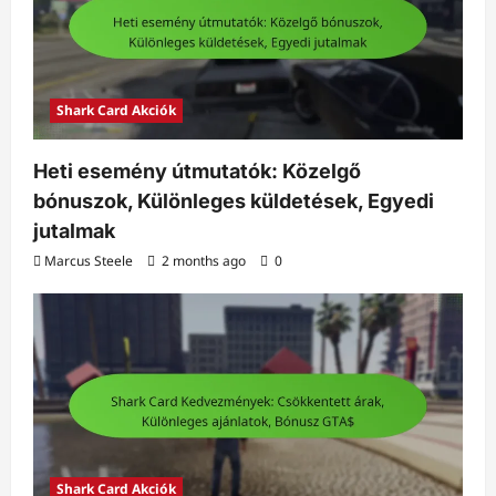
Shark Card Akciók
Heti esemény útmutatók: Közelgő
bónuszok, Különleges küldetések, Egyedi
jutalmak
Marcus Steele
2 months ago
0
Shark Card Akciók