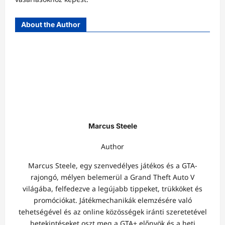
About the Author
Marcus Steele
Author
Marcus Steele, egy szenvedélyes játékos és a GTA-
rajongó, mélyen belemerül a Grand Theft Auto V
világába, felfedezve a legújabb tippeket, trükköket és
promóciókat. Játékmechanikák elemzésére való
tehetségével és az online közösségek iránti szeretetével
betekintéseket oszt meg a GTA+ előnyök és a heti