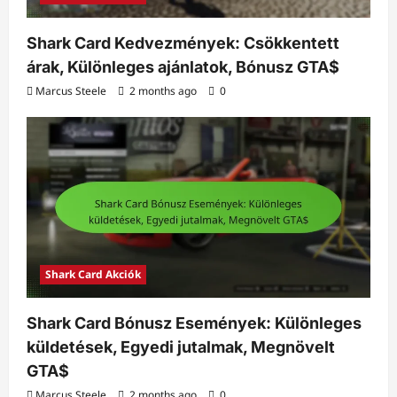
Shark Card Kedvezmények: Csökkentett
árak, Különleges ajánlatok, Bónusz GTA$
Marcus Steele
2 months ago
0
Shark Card Akciók
Shark Card Bónusz Események: Különleges
küldetések, Egyedi jutalmak, Megnövelt
GTA$
Marcus Steele
2 months ago
0