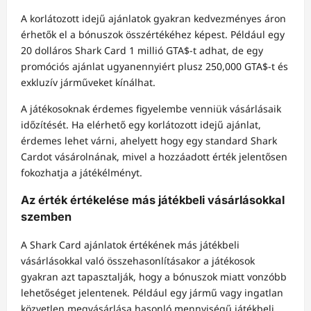
A korlátozott idejű ajánlatok gyakran kedvezményes áron
érhetők el a bónuszok összértékéhez képest. Például egy
20 dolláros Shark Card 1 millió GTA$-t adhat, de egy
promóciós ajánlat ugyanennyiért plusz 250,000 GTA$-t és
exkluzív járműveket kínálhat.
A játékosoknak érdemes figyelembe venniük vásárlásaik
időzítését. Ha elérhető egy korlátozott idejű ajánlat,
érdemes lehet várni, ahelyett hogy egy standard Shark
Cardot vásárolnának, mivel a hozzáadott érték jelentősen
fokozhatja a játékélményt.
Az érték értékelése más játékbeli vásárlásokkal
szemben
A Shark Card ajánlatok értékének más játékbeli
vásárlásokkal való összehasonlításakor a játékosok
gyakran azt tapasztalják, hogy a bónuszok miatt vonzóbb
lehetőséget jelentenek. Például egy jármű vagy ingatlan
közvetlen megvásárlása hasonló mennyiségű játékbeli